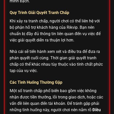
minh bạch.
Quy Trình Giải Quyết Tranh Chấp
Khi xảy ra tranh chấp, người chơi có thể liên hệ với
bộ phận hỗ trợ khách hàng của Rikvip. Bạn nên
chuẩn bị đầy đủ thông tin liên quan đến vụ việc để
việc giải quyết diễn ra thuận lợi hơn.
Nhà cái sẽ tiến hành xem xét và điều tra để đưa ra
phán quyết cuối cùng. Thời gian giải quyết tranh
chấp có thể khác nhau tùy thuộc vào tính chất phức
tạp của vụ việc.
Các Tình Huống Thường Gặp
Một số tranh chấp phổ biến bao gồm việc không
nhận được tiền thưởng, lỗi trong giao dịch, hoặc các
vấn đề liên quan đến tài khoản. Để tránh gặp phải
những tình huống này, người chơi nên nắm rõ
Điều