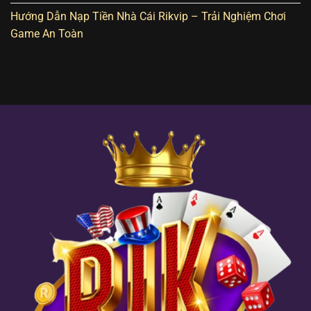
Hướng Dẫn Nạp Tiền Nhà Cái Rikvip – Trải Nghiệm Chơi
Game An Toàn