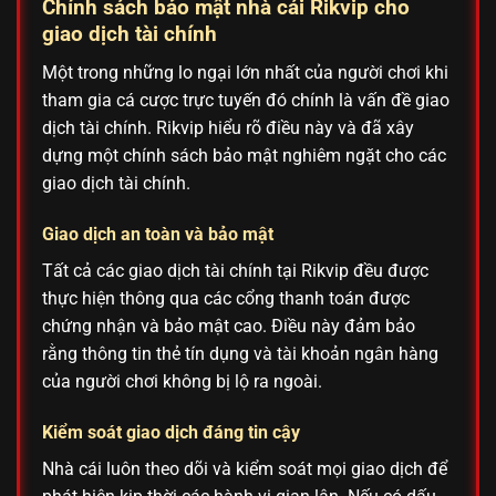
Chính sách bảo mật nhà cái Rikvip cho
giao dịch tài chính
Một trong những lo ngại lớn nhất của người chơi khi
tham gia cá cược trực tuyến đó chính là vấn đề giao
dịch tài chính. Rikvip hiểu rõ điều này và đã xây
dựng một chính sách bảo mật nghiêm ngặt cho các
giao dịch tài chính.
Giao dịch an toàn và bảo mật
Tất cả các giao dịch tài chính tại Rikvip đều được
thực hiện thông qua các cổng thanh toán được
chứng nhận và bảo mật cao. Điều này đảm bảo
rằng thông tin thẻ tín dụng và tài khoản ngân hàng
của người chơi không bị lộ ra ngoài.
Kiểm soát giao dịch đáng tin cậy
Nhà cái luôn theo dõi và kiểm soát mọi giao dịch để