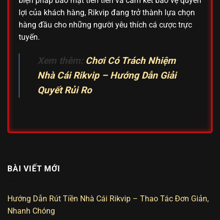
biện pháp bảo mật tiên tiến và cam kết bảo vệ quyền
lợi của khách hàng, Rikvip đang trở thành lựa chọn
hàng đầu cho những người yêu thích cá cược trực
tuyến.
Xem thêm:
Chơi Có Trách Nhiệm
Nhà Cái Rikvip – Hướng Dẫn Giải
Quyết Rủi Ro
BÀI VIẾT MỚI
Hướng Dẫn Rút Tiền Nhà Cái Rikvip – Thao Tác Đơn Giản,
Nhanh Chóng