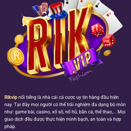
Rikvip
nổi tiếng là nhà cái cá cược uy tín hàng đầu hiện
nay. Tại đây mọi người có thể trải nghiệm đa dạng bộ môn
như: game bài, casino, xổ số, nổ hũ, bắn cá, thể thao,... Mọi
giao dịch đều được thực hiện minh bạch, an toàn và hợp
pháp.