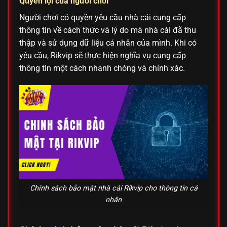
Quyền lợi của người chơi
Người chơi có quyền yêu cầu nhà cái cung cấp
thông tin về cách thức và lý do mà nhà cái đã thu
thập và sử dụng dữ liệu cá nhân của mình. Khi có
yêu cầu, Rikvip sẽ thực hiện nghĩa vụ cung cấp
thông tin một cách nhanh chóng và chính xác.
Chính sách bảo mật nhà cái Rikvip cho thông tin cá
nhân