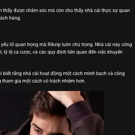
ảm thấy được chăm sóc mà còn cho thấy nhà cái thực sự quan
hách hàng.
yếu tố quan trọng mà Rikvip luôn chú trọng. Nhà cái này công
i, tỷ lệ cá cược, và các quy định liên quan đến việc khuyến
i biết rằng nhà cái hoạt động một cách minh bạch và công
g tham gia một cách có trách nhiệm hơn.