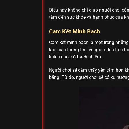
Điều này không chỉ giúp người chơi c
tâm đến sức khỏe và hạnh phúc của k
Cam Kết Minh Bạch
Cam kết minh bạch là một trong những 
khai các thông tin liên quan đến trò chơ
khích chơi có trách nhiệm.
Người chơi sẽ cảm thấy yên tâm hơn kh
bằng. Từ đó, người chơi sẽ có xu hướn