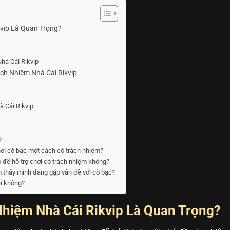
kvip Là Quan Trọng?
hà Cái Rikvip
ch Nhiệm Nhà Cái Rikvip
 Cái Rikvip
?
chơi cờ bạc một cách có trách nhiệm?
 để hỗ trợ chơi có trách nhiệm không?
ảm thấy mình đang gặp vấn đề với cờ bạc?
ái không?
Nhiệm Nhà Cái Rikvip Là Quan Trọng?