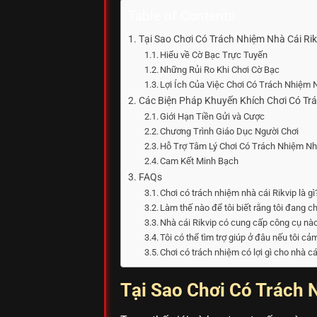
Table of Contents
Tại Sao Chơi Có Trách Nhiệm Nhà Cái Ri
Hiểu về Cờ Bạc Trực Tuyến
Những Rủi Ro Khi Chơi Cờ Bạc
Lợi Ích Của Việc Chơi Có Trách Nhiệm N
Các Biện Pháp Khuyến Khích Chơi Có Trá
Giới Hạn Tiền Gửi và Cược
Chương Trình Giáo Dục Người Chơi
Hỗ Trợ Tâm Lý Chơi Có Trách Nhiệm Nhà
Cam Kết Minh Bạch
FAQs
Chơi có trách nhiệm nhà cái Rikvip là gì
Làm thế nào để tôi biết rằng tôi đang 
Nhà cái Rikvip có cung cấp công cụ nào
Tôi có thể tìm trợ giúp ở đâu nếu tôi c
Chơi có trách nhiệm có lợi gì cho nhà c
Tại Sao Chơi Có Trách 