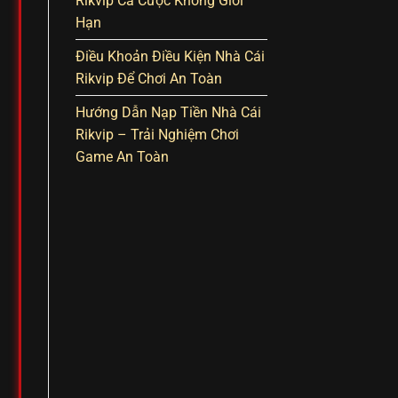
Rikvip Cá Cược Không Giới
Hạn
Điều Khoản Điều Kiện Nhà Cái
Rikvip Để Chơi An Toàn
Hướng Dẫn Nạp Tiền Nhà Cái
Rikvip – Trải Nghiệm Chơi
Game An Toàn