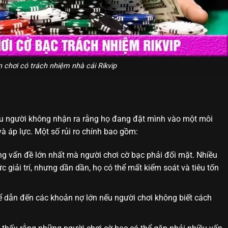
n chơi có trách nhiệm nhà cái Rikvip
hiều người không nhận ra rằng họ đang đặt mình vào một môi
và áp lực. Một số rủi ro chính bao gồm:
g vấn đề lớn nhất mà người chơi cờ bạc phải đối mặt. Nhiều
 giải trí, nhưng dần dần, họ có thể mất kiểm soát và tiêu tốn
ể dẫn đến các khoản nợ lớn nếu người chơi không biết cách