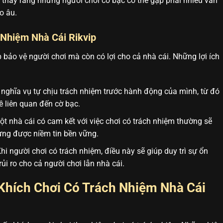
thấy rằng những người chơi cờ bạc có thể gặp phải nhiều vấn
o âu.
 Nhiệm Nhà Cái Rikvip
 bảo vệ người chơi mà còn có lợi cho cả nhà cái. Những lợi ích
nghĩa vụ tự chịu trách nhiệm trước hành động của mình, từ đó
ề liên quan đến cờ bạc.
t nhà cái có cam kết với việc chơi có trách nhiệm thường sẽ
ựng được niềm tin bền vững.
hi người chơi có trách nhiệm, điều này sẽ giúp duy trì sự ổn
ủi ro cho cả người chơi lẫn nhà cái.
Khích Chơi Có Trách Nhiệm Nhà Cái