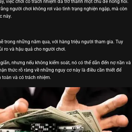
ay, việc chơi có trách nhiệm đã trở thành một chủ đề nóng hổi.
rằng người chơi không rơi vào tình trạng nghiện ngập, mà còn
c này.
mẽ trong những năm qua, với hàng triệu người tham gia. Tuy
ủi ro và hậu quả cho người chơi.
 giãn, nhưng nếu không kiểm soát, nó có thể dẫn đến nợ nần và
hận thức rõ ràng về những nguy cơ này là điều cần thiết để
 toàn và có trách nhiệm.