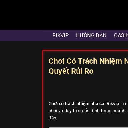
Chuyển
đến
nội
dung
RIKVIP
HƯỚNG DẪN
CASI
Chơi Có Trách Nhiệm N
Quyết Rủi Ro
Chơi có trách nhiệm nhà cái Rikvip
là m
chơi và duy trì sự ổn định trong ngành
đây.