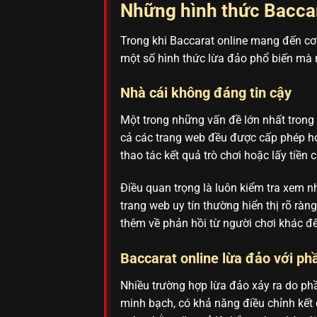
Những hình thức Baccar
Trong khi Baccarat online mang đến cơ h
một số hình thức lừa đảo phổ biến mà 
Nhà cái không đáng tin cậy
Một trong những vấn đề lớn nhất trong 
cả các trang web đều được cấp phép ho
thao tác kết quả trò chơi hoặc lấy tiền
Điều quan trọng là luôn kiểm tra xem 
trang web uy tín thường hiển thị rõ ràng
thêm về phản hồi từ người chơi khác để 
Baccarat online lừa đảo với p
Nhiều trường hợp lừa đảo xảy ra do p
minh bạch, có khả năng điều chỉnh kết q