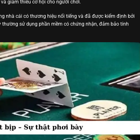
 và giảm thiểu cơ hội cho người chơi.
ng nhà cái có thương hiệu nổi tiếng và đã được kiểm định bởi
ày thường sử dụng phần mềm có chứng nhận, đảm bảo tính