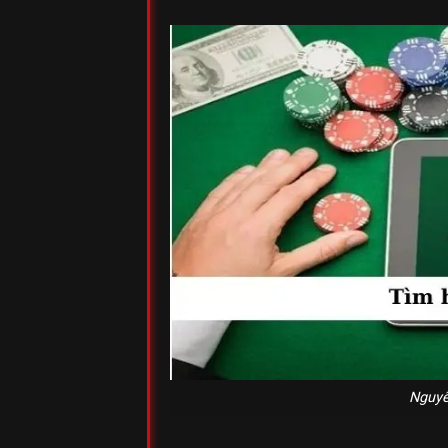
Nguyê