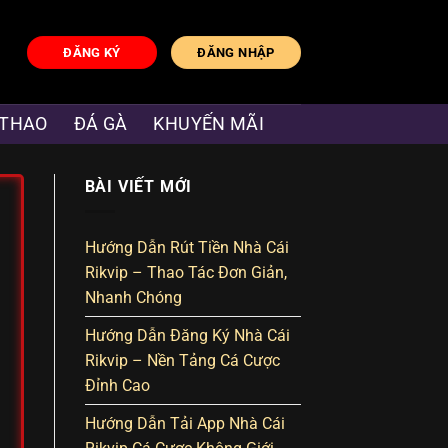
ĐĂNG KÝ
ĐĂNG NHẬP
 THAO
ĐÁ GÀ
KHUYẾN MÃI
BÀI VIẾT MỚI
Hướng Dẫn Rút Tiền Nhà Cái
Rikvip – Thao Tác Đơn Giản,
Nhanh Chóng
Hướng Dẫn Đăng Ký Nhà Cái
Rikvip – Nền Tảng Cá Cược
Đỉnh Cao
Hướng Dẫn Tải App Nhà Cái