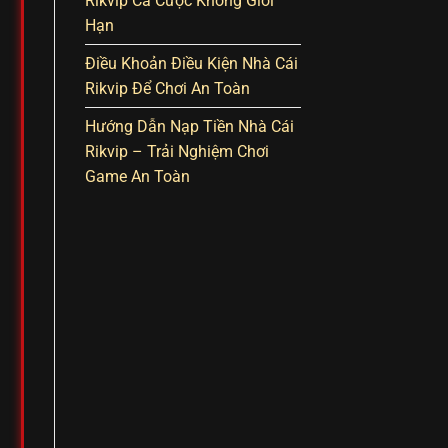
Rikvip Cá Cược Không Giới
Hạn
Điều Khoản Điều Kiện Nhà Cái
Rikvip Để Chơi An Toàn
Hướng Dẫn Nạp Tiền Nhà Cái
Rikvip – Trải Nghiệm Chơi
Game An Toàn