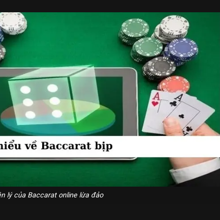
n lý của Baccarat online lừa đảo