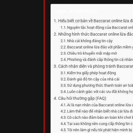
Table of Contents
Hiểu biết cơ bản về Baccarat online lừa 
Nguyên tắc hoạt động của Baccarat onl
Những hình thức Baccarat online lừa đả
Nhà cái không đáng tin cậy
Baccarat online lừa đảo với phần mềm 
Chiêu trò khuyến mãi mập mờ
Phishing và đánh cắp thông tin cá nhân
Cách nhận diện và phòng tránh Baccarat
Kiểm tra giấy phép hoạt động
Đánh giá độ tin cậy của nhà cái
Sử dụng phương thức thanh toán an to
Luôn cảnh giác với các ưu đãi không hợ
Câu hỏi thường gặp (FAQ)
Ai là nạn nhân của Baccarat online lừa
Làm thế nào để nhận biết nhà cái lừa đ
Có cách nào đảm bảo an toàn khi chơi 
Tại sao không nên cung cấp thông tin 
Tôi nên làm gì nếu tôi phát hiện mình bị