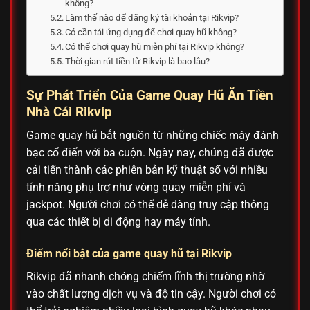
không?
Làm thế nào để đăng ký tài khoản tại Rikvip?
Có cần tải ứng dụng để chơi quay hũ không?
Có thể chơi quay hũ miễn phí tại Rikvip không?
Thời gian rút tiền từ Rikvip là bao lâu?
Sự Phát Triển Của Game Quay Hũ Ăn Tiền
Nhà Cái Rikvip
Game quay hũ bắt nguồn từ những chiếc máy đánh
bạc cổ điển với ba cuộn. Ngày nay, chúng đã được
cải tiến thành các phiên bản kỹ thuật số với nhiều
tính năng phụ trợ như vòng quay miễn phí và
jackpot. Người chơi có thể dễ dàng truy cập thông
qua các thiết bị di động hay máy tính.
Điểm nổi bật của game quay hũ tại Rikvip
Rikvip đã nhanh chóng chiếm lĩnh thị trường nhờ
vào chất lượng dịch vụ và độ tin cậy. Người chơi có