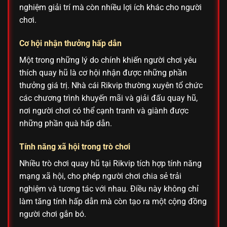
nghiệm giải trí mà còn nhiều lợi ích khác cho người
chơi.
Cơ hội nhận thưởng hấp dẫn
Một trong những lý do chính khiến người chơi yêu
thích quay hũ là cơ hội nhận được những phần
thưởng giá trị. Nhà cái Rikvip thường xuyên tổ chức
các chương trình khuyến mãi và giải đấu quay hũ,
nơi người chơi có thể cạnh tranh và giành được
những phần quà hấp dẫn.
Tính năng xã hội trong trò chơi
Nhiều trò chơi quay hũ tại Rikvip tích hợp tính năng
mạng xã hội, cho phép người chơi chia sẻ trải
nghiệm và tương tác với nhau. Điều này không chỉ
làm tăng tính hấp dẫn mà còn tạo ra một cộng đồng
người chơi gắn bó.