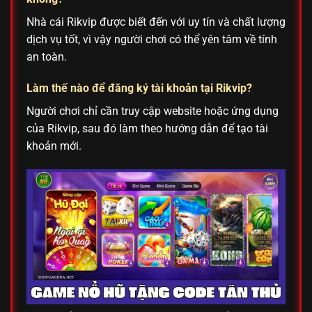
Nhà cái Rikvip được biết đến với uy tín và chất lượng
dịch vụ tốt, vì vậy người chơi có thể yên tâm về tính
an toàn.
Làm thế nào để đăng ký tài khoản tại Rikvip?
Người chơi chỉ cần truy cập website hoặc ứng dụng
của Rikvip, sau đó làm theo hướng dẫn để tạo tài
khoản mới.