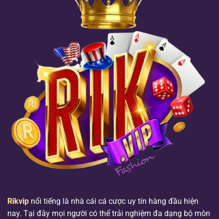
Rikvip
nổi tiếng là nhà cái cá cược uy tín hàng đầu hiện
nay. Tại đây mọi người có thể trải nghiệm đa dạng bộ môn