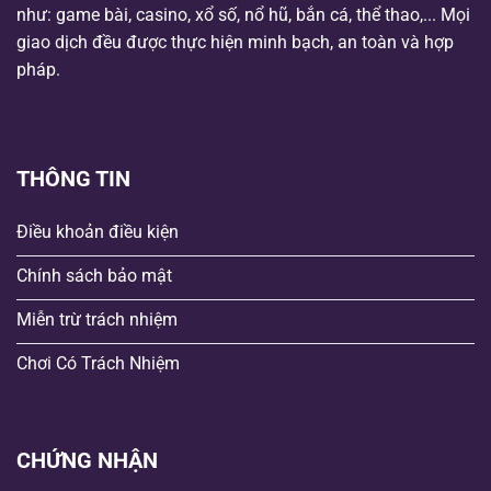
như: game bài, casino, xổ số, nổ hũ, bắn cá, thể thao,... Mọi
giao dịch đều được thực hiện minh bạch, an toàn và hợp
pháp.
THÔNG TIN
Điều khoản điều kiện
Chính sách bảo mật
Miễn trừ trách nhiệm
Chơi Có Trách Nhiệm
CHỨNG NHẬN